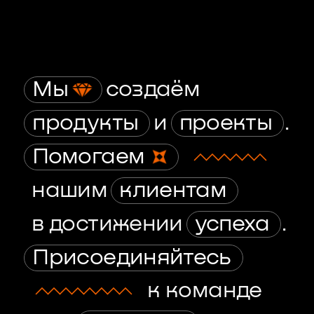
Мы
создаём
продукты
и
проекты
.
Помогаем
нашим
клиентам
в достижении
успеха
.
Присоединяйтесь
к команде